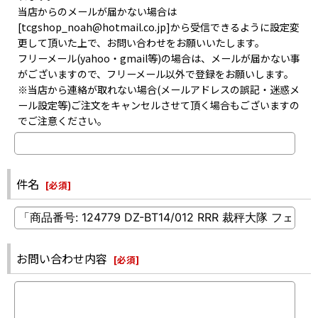
当店からのメールが届かない場合は
[tcgshop_noah@hotmail.co.jp]から受信できるように設定変
更して頂いた上で、お問い合わせをお願いいたします。
フリーメール(yahoo・gmail等)の場合は、メールが届かない事
がございますので、フリーメール以外で登録をお願いします。
※当店から連絡が取れない場合(メールアドレスの誤記・迷惑メ
ール設定等)ご注文をキャンセルさせて頂く場合もございますの
でご注意ください。
件名
[
必須
]
お問い合わせ内容
[
必須
]