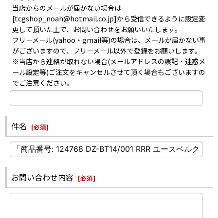
当店からのメールが届かない場合は
[tcgshop_noah@hotmail.co.jp]から受信できるように設定変
更して頂いた上で、お問い合わせをお願いいたします。
フリーメール(yahoo・gmail等)の場合は、メールが届かない事
がございますので、フリーメール以外で登録をお願いします。
※当店から連絡が取れない場合(メールアドレスの誤記・迷惑メ
ール設定等)ご注文をキャンセルさせて頂く場合もございますの
でご注意ください。
件名
[
必須
]
お問い合わせ内容
[
必須
]