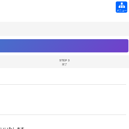
メニュー
STEP 3
完了
お願いいたします。