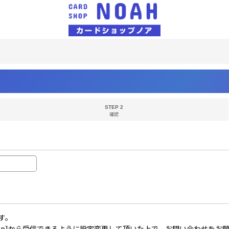
STEP 2
確認
す。
il.co.jp]から受信できるように設定変更して頂いた上で、お問い合わせを