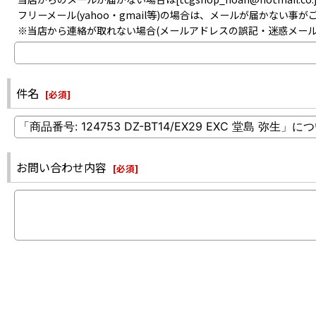
フリーメール(yahoo・gmail等)の場合は、メールが届かない
※当店から連絡が取れない場合(メールアドレスの誤記・迷惑メー
件名
[
必須
]
お問い合わせ内容
[
必須
]