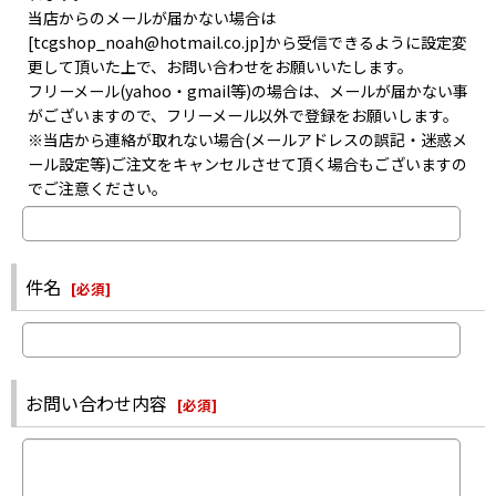
当店からのメールが届かない場合は
[tcgshop_noah@hotmail.co.jp]から受信できるように設定変
更して頂いた上で、お問い合わせをお願いいたします。
フリーメール(yahoo・gmail等)の場合は、メールが届かない事
がございますので、フリーメール以外で登録をお願いします。
※当店から連絡が取れない場合(メールアドレスの誤記・迷惑メ
ール設定等)ご注文をキャンセルさせて頂く場合もございますの
でご注意ください。
件名
[
必須
]
お問い合わせ内容
[
必須
]