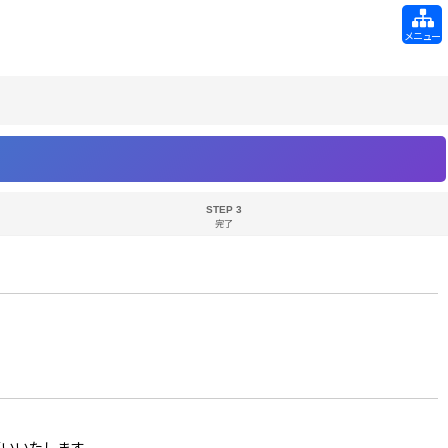
メニュー
STEP 3
完了
お願いいたします。