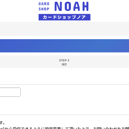
STEP 2
確認
す。
il.co.jp]から受信できるように設定変更して頂いた上で、お問い合わせを