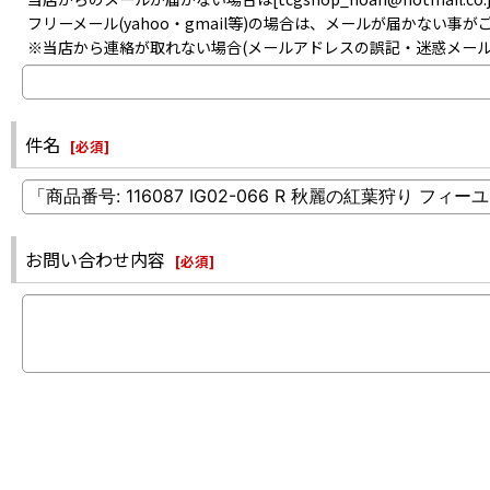
フリーメール(yahoo・gmail等)の場合は、メールが届かない
※当店から連絡が取れない場合(メールアドレスの誤記・迷惑メー
件名
[
必須
]
お問い合わせ内容
[
必須
]