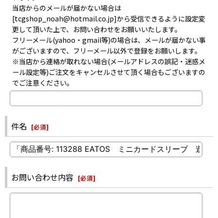
当店からのメールが届かない場合は
[tcgshop_noah@hotmail.co.jp]から受信できるように設定変
更して頂いた上で、お問い合わせをお願いいたします。
フリーメール(yahoo・gmail等)の場合は、メールが届かない事
がございますので、フリーメール以外で登録をお願いします。
※当店から連絡が取れない場合(メールアドレスの誤記・迷惑メ
ール設定等)ご注文をキャンセルさせて頂く場合もございますの
でご注意ください。
件名
[
必須
]
お問い合わせ内容
[
必須
]